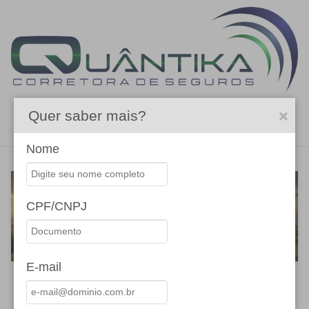
Quer saber mais?
Menu
Nome
CPF/CNPJ
E-mail