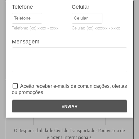
Telefone
Celular
Telefone: (xx) xxxx - xxxx
Celular: (xx) xxxxxx - xxxx
Mensagem
O Responsabilidade Civil do Transportador é o seguro contra
danos às mercadorias.
SAIBA MAIS
Aceito receber e-mails de comunicações, ofertas
ou promoções
ENVIAR
O Responsabilidade Civil do Transportador Rodoviário de
Viagens Internacionais.