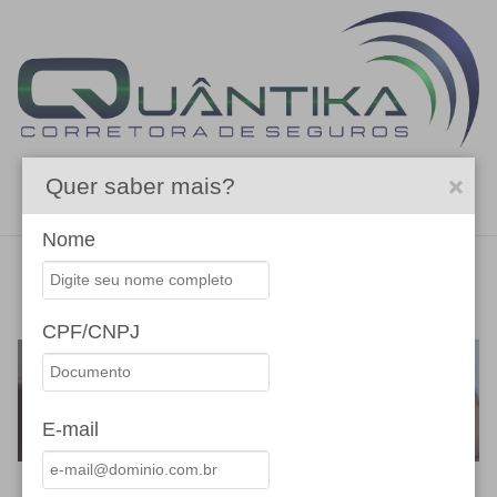
Quer saber mais?
Menu
Nome
RESPONSABILIDADE CIVIL
CPF/CNPJ
E-mail