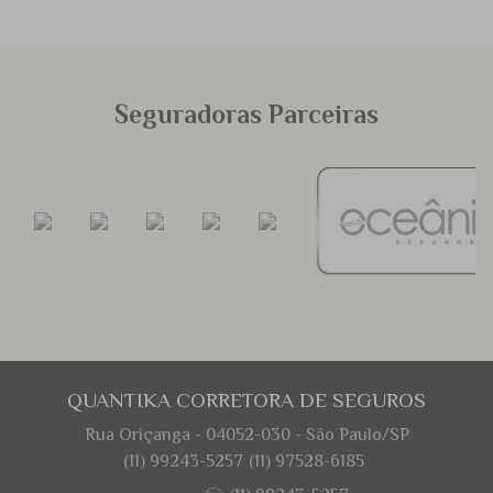
Seguradoras Parceiras
QUANTIKA CORRETORA DE SEGUROS
Rua Oriçanga - 04052-030 - São Paulo/SP
(11) 99243-5257
(11) 97528-6185