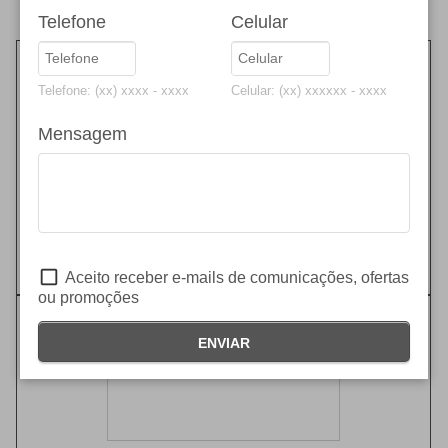
Telefone
Celular
Telefone: (xx) xxxx - xxxx
Celular: (xx) xxxxxx - xxxx
Mensagem
O Educadores é um seguro com soluções personalizadas.
SAIBA MAIS
Aceito receber e-mails de comunicações, ofertas
ou promoções
ENVIAR