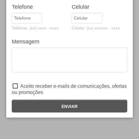
Telefone
Celular
Telefone: (xx) xxxx - xxxx
Celular: (xx) xxxxxx - xxxx
Mensagem
Aceito receber e-mails de comunicações, ofertas
ou promoções
ENVIAR