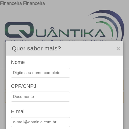
Financeira
Financeira
Quer saber mais?
Menu
Nome
PRESTAMISTA
CPF/CNPJ
BOLSA PROTEGIDA
E-mail