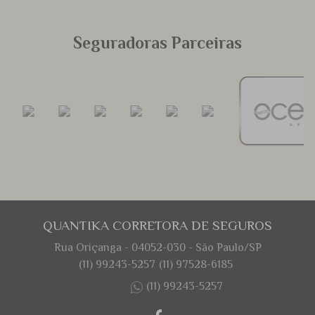
Seguradoras Parceiras
QUANTIKA CORRETORA DE SEGUROS
Rua Oriçanga - 04052-030 - São Paulo/SP
(11) 99243-5257
(11) 97528-6185
(11) 99243-5257