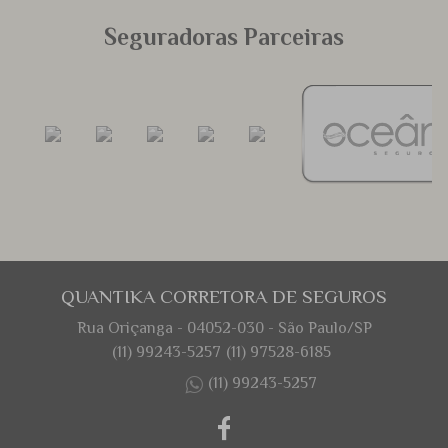
Seguradoras Parceiras
QUANTIKA CORRETORA DE SEGUROS
Rua Oriçanga - 04052-030 - São Paulo/SP
(11) 99243-5257
(11) 97528-6185
(11) 99243-5257