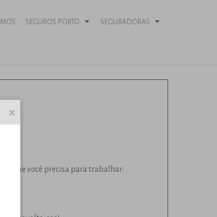
OMOS
SEGUROS PORTO
SEGURADORAS
ão que você precisa para trabalhar: