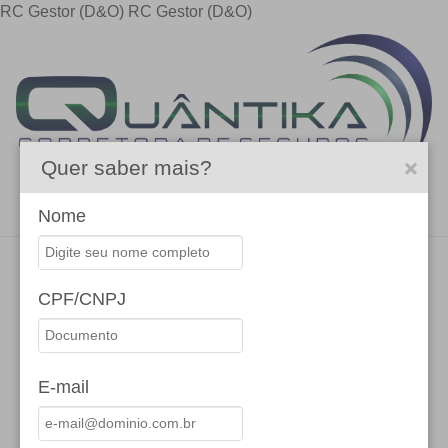
RC Gestor (D&O)
RC Gestor (D&O)
Quer saber mais?
Menu
Nome
CPF/CNPJ
SOLICITE UMA PROPOSTA
E-mail