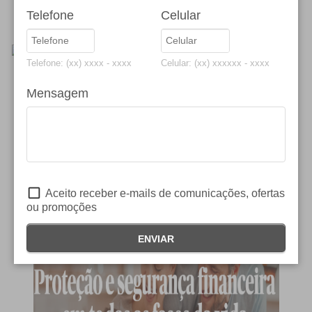
Telefone
Celular
Telefone: (xx) xxxx - xxxx
Celular: (xx) xxxxxx - xxxx
Mensagem
Aceito receber e-mails de comunicações, ofertas
ou promoções
ENVIAR