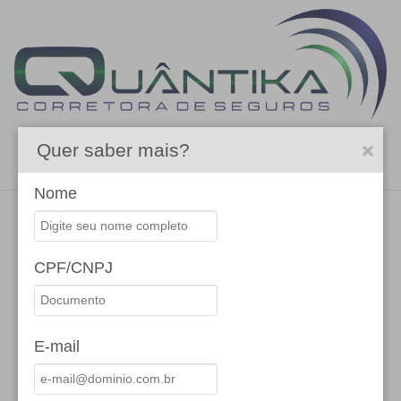
Quer saber mais?
Menu
Nome
Seguro de Vida
CPF/CNPJ
E-mail