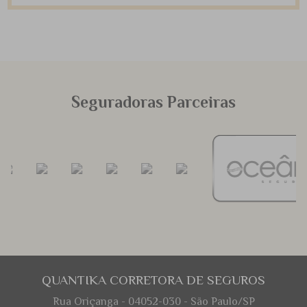
Seguradoras Parceiras
QUANTIKA CORRETORA DE SEGUROS
Rua Oriçanga - 04052-030 - São Paulo/SP