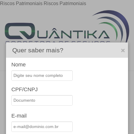
Riscos Patrimoniais
Riscos Patrimoniais
Quer saber mais?
Menu
Nome
CPF/CNPJ
E-mail
SOLICITE UMA PROPOSTA