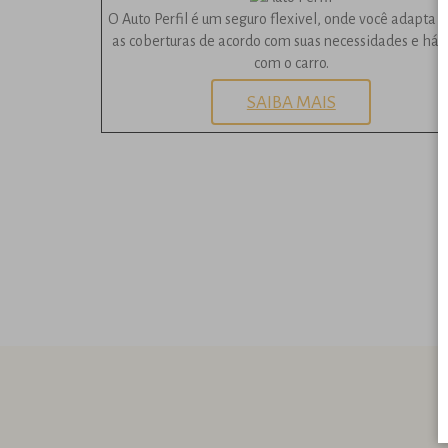
O Auto Perfil é um seguro flexivel, onde você adapta 
as coberturas de acordo com suas necessidades e háb
com o carro.
SAIBA MAIS