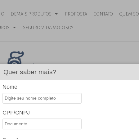
IO
DEMAIS PRODUTOS
PROPOSTA
CONTATO
QUEM S
UROS
SEGURO VIDA MOTOBOY
Quer saber mais?
Nome
CPF/CNPJ