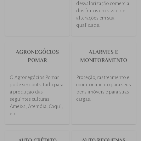
desvalorização comercial
dos frutos em razão de
alterações em sua
qualidade.
AGRONEGÓCIOS
ALARMES E
POMAR
MONITORAMENTO
O Agronegócios Pomar
Proteção, rastreamento e
pode ser contratado para
monitoramento para seus
à produção das
bens imóveis e para suas
seguintes culturas:
cargas.
Ameixa, Atemóia, Caqui,
etc.
AUTO CRÉDITO
AUTO PEQUENAS