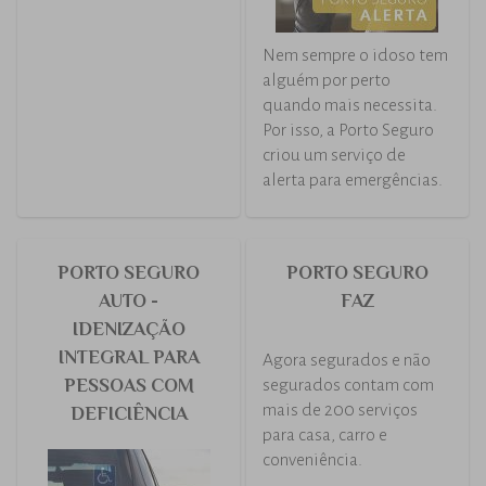
Mais 24 meses de
Nem sempre o idoso tem
garantia dos seus
alguém por perto
produtos.
quando mais necessita.
Por isso, a Porto Seguro
criou um serviço de
alerta para emergências.
PORTO SEGURO
PORTO SEGURO
AUTO -
FAZ
IDENIZAÇÃO
INTEGRAL PARA
Agora segurados e não
PESSOAS COM
segurados contam com
mais de 200 serviços
DEFICIÊNCIA
para casa, carro e
conveniência.