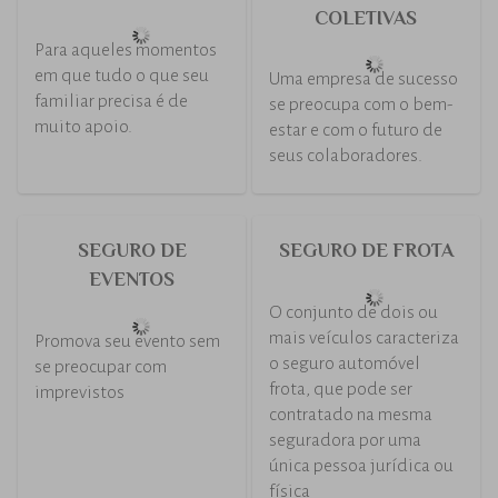
estabelecimentos de
ensino.
SEGURO DE
SEGURO DE
ACIDENTES
ACIDENTES
PESSOAIS
PESSOAIS PLUS
INDIVIDUAL CURTO
PRAZO
Vantagens e benefícios
exclusivos para dar mais
tranquilidade e
Para sua tranquilidade e
segurança para você e sua