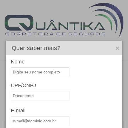
Quer saber mais?
Menu
Nome
BUSCAR
CPF/CNPJ
Compre agora
E-mail