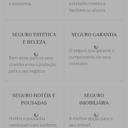
dos seus executivos
SEGURO DE VIDA
SEGURO DE VIDA
EM GRUPO
A proteção de que você e
sua família precisam.
Você pensa no futuro dos
seus colaboradores e
eles investem no
presente da sua empresa.