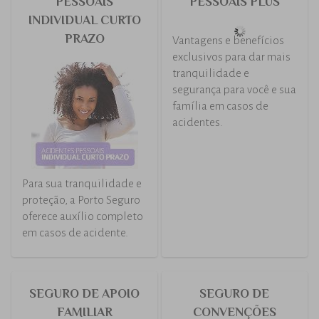
SEGURO DE
SEGURO DE
ACIDENTES
ACIDENTES
PESSOAIS
PESSOAIS
COLETIVO
ESCOLAR
Mais tranqüilidade e
segurança para você e sua
família.
Proteção e assistência
para alunos.
Tranquilidade para pais,
responsáveis e