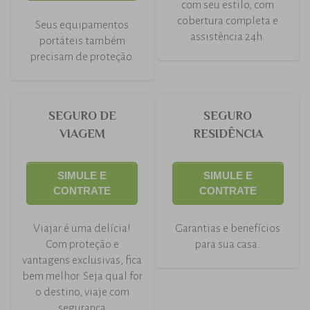
com seu estilo, com
cobertura completa e
Seus equipamentos
assistência 24h.
portáteis também
precisam de proteção.
SEGURO DE
SEGURO
VIAGEM
RESIDÊNCIA
SIMULE E
SIMULE E
CONTRATE
CONTRATE
Viajar é uma delícia!
Garantias e benefícios
Com proteção e
para sua casa.
vantagens exclusivas, fica
bem melhor. Seja qual for
o destino, viaje com
segurança