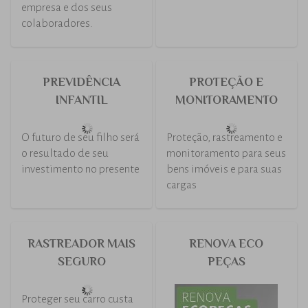
Atendimento de
qualidade, perto da sua
empresa e dos seus
colaboradores.
PREVIDÊNCIA
PROTEÇÃO E
INFANTIL
MONITORAMENTO
O futuro de seu filho será
Proteção, rastreamento e
o resultado de seu
monitoramento para seus
investimento no presente
bens imóveis e para suas