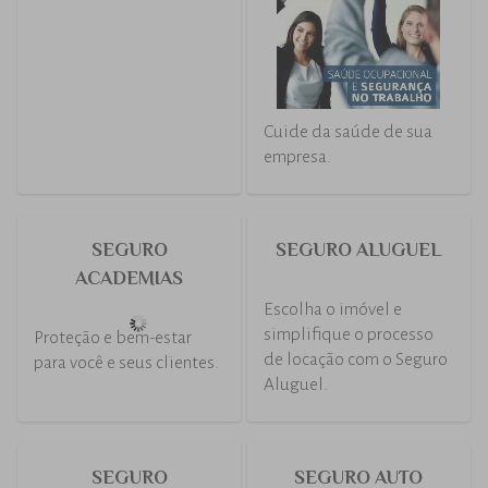
RISCOS DE
SEGURANÇA E
ENGENHARIA
SAÚDE
OCUPACIONAL
Proteção para obras do
projeto à execução.
Cuide da saúde de sua
empresa.
SEGURO
SEGURO ALUGUEL