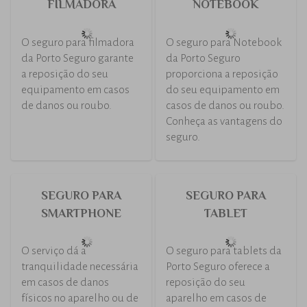
SEGURO DE VIDA
SEGURO DE VIDA
PEQUENAS E
PRÊMIO
MÉDIAS EMPRESAS
Um seguro de vida que
mais parece um
O Seguro de Vida
investimento para o
Pequenas e Médias
futuro.
Empresas oferece
proteção, diversas
vantagens e benefícios
para você e seus
colaboradores.