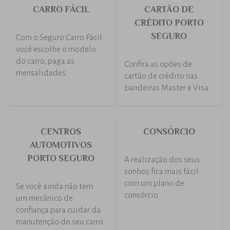
CARRO FÁCIL
CARTÃO DE
CRÉDITO PORTO
SEGURO
Com o Seguro Carro Fácil
você escolhe o modelo
do carro, paga as
Confira as opões de
mensalidades.
cartão de crédito nas
bandeiras Master e Visa.
CENTROS
CONSÓRCIO
AUTOMOTIVOS
PORTO SEGURO
A realização dos seus
sonhos fica mais fácil
com um plano de
Se você ainda não tem
consórcio
um mecânico de
confiança para cuidar da
manutenção do seu carro.