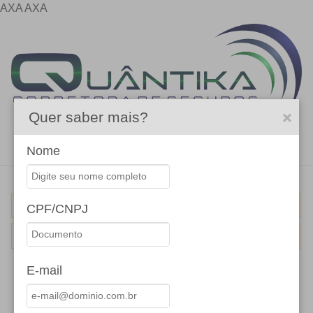
AXA
AXA
Quer saber mais?
Menu
Nome
PARA PESSOAS
CPF/CNPJ
PARA EMPRESAS
E-mail