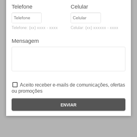
Telefone
Celular
Telefone: (xx) xxxx - xxxx
Celular: (xx) xxxxxx - xxxx
Mensagem
Aceito receber e-mails de comunicações, ofertas
ou promoções
ENVIAR