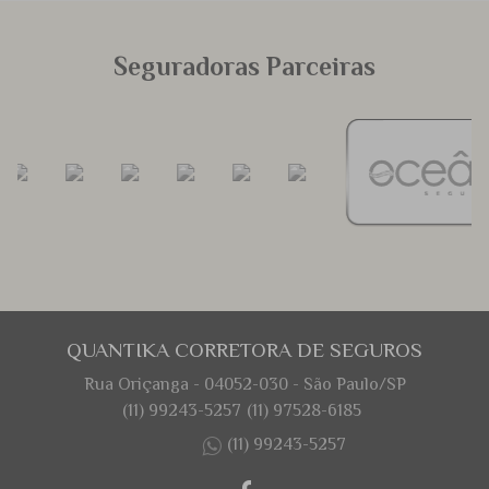
Seguradoras Parceiras
QUANTIKA CORRETORA DE SEGUROS
Rua Oriçanga - 04052-030 - São Paulo/SP
(11) 99243-5257
(11) 97528-6185
(11) 99243-5257