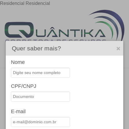
Residencial
Residencial
Quer saber mais?
Menu
Nome
CPF/CNPJ
SOLICITE UMA PROPOSTA
E-mail