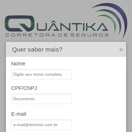
Quer saber mais?
Menu
Nome
Nome
CPF/CNPJ
Digite aqui seu nome:
E-mail
Digite aqui seu telefone