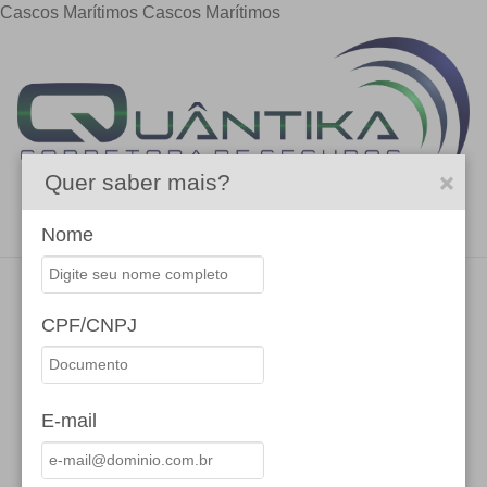
Cascos Marítimos
Cascos Marítimos
Quer saber mais?
Menu
Nome
CPF/CNPJ
E-mail
SOLICITE UMA PROPOSTA